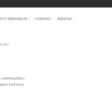
OS Y MERIENDAS
COMIDAS
BEBIDAS
AYUNO
, mantequilla o
epto festivos).