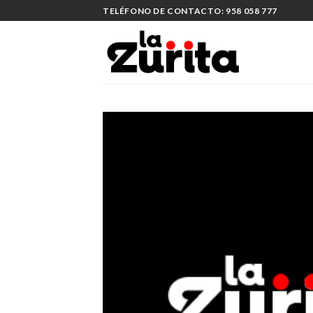
Saltar
TELÉFONO DE CONTACTO: 958 058 777
al
contenido