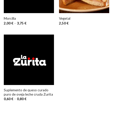
Morcilla
Vegetal
2,00
€
–
3,75
€
2,50
€
Suplemento de queso curado
puro de oveja leche cruda Zurita
0,60
€
–
0,80
€