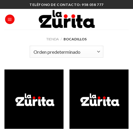
Saltar
TELÉFONO DE CONTACTO: 958 058 777
al
contenido
TIENDA
/
BOCADILLOS