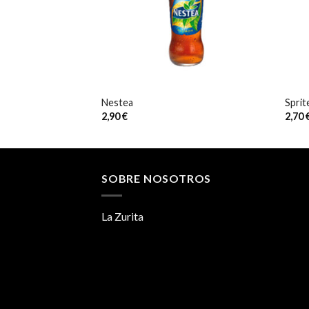
Nestea
Sprit
2,90
€
2,70
SOBRE NOSOTROS
La Zurita