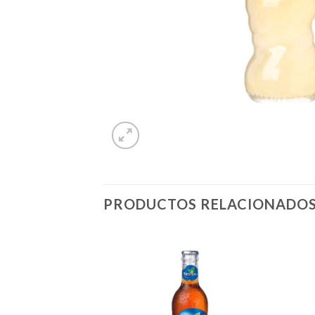
PRODUCTOS RELACIONADO