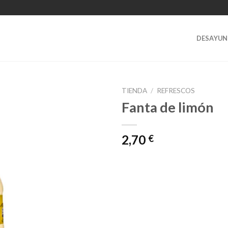
DESAYUN
TIENDA
/
REFRESCOS
Fanta de limón
2,70
€